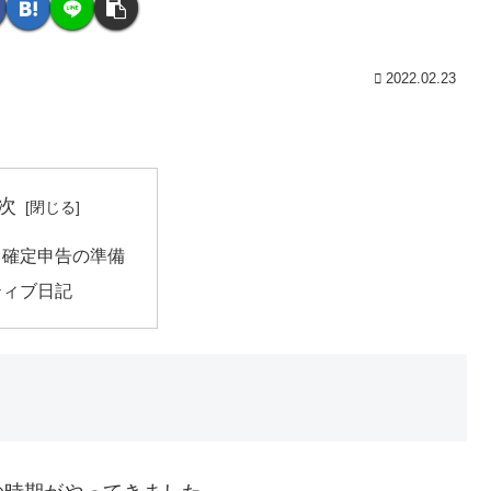
2022.02.23
次
と確定申告の準備
ティブ日記