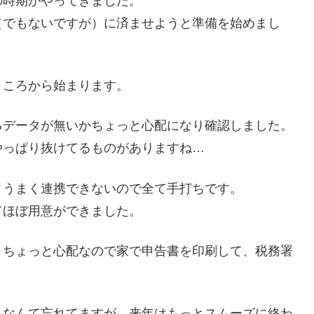
の時期がやってきました。
（でもないですが）に済ませようと準備を始めまし
ところから始まります。
るデータが無いかちょっと心配になり確認しました。
やっぱり抜けてるものがありますね…
とうまく連携できないので全て手打ちです。
てほぼ用意ができました。
、ちょっと心配なので家で申告書を印刷して、税務署
となんて忘れてますが、来年はもっとスムーズに終わ