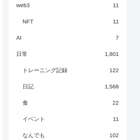
web3
11
NFT
11
AI
7
日常
1,801
トレーニング記録
122
日記
1,568
食
22
イベント
11
なんでも
102