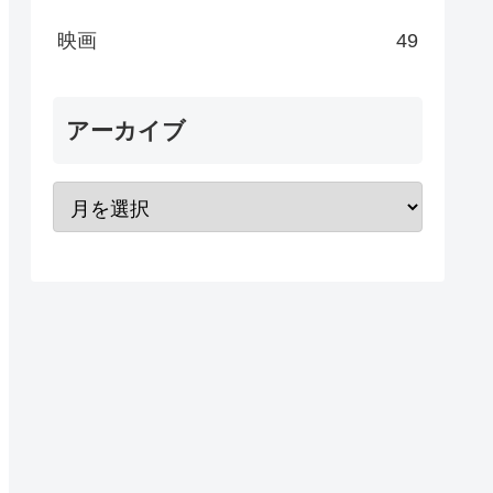
映画
49
アーカイブ