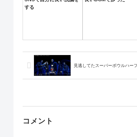
する
見逃してたスーパーボウルハー
コメント