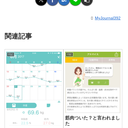
MyJournal392
関連記事
日記
日記
筋肉ついた？と言われまし
た