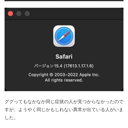
ググってもなかなか同じ症状の人が見つからなかったので
すが、ようやく同じかもしれない異常が出ている人がいま
した。