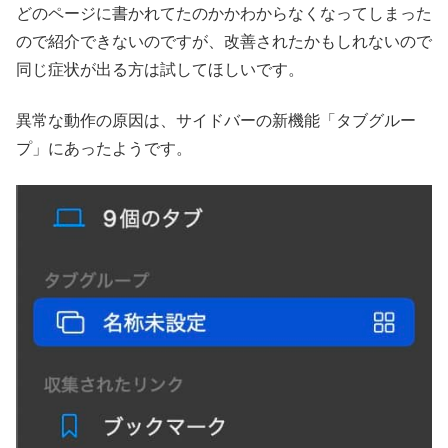
どのページに書かれてたのかかわからなくなってしまった
ので紹介できないのですが、改善されたかもしれないので
同じ症状が出る方は試してほしいです。
異常な動作の原因は、サイドバーの新機能「タブグルー
プ」にあったようです。