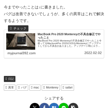
今までやったことは↓に書きました。
バグは改善できないでしょうが、多くの異常はこれで解決
するようです。
MacBook Pro 2020 Montereyの不具合修正でや
ったこと
MacBook Pro 2020 Montereyの不具合修正でやったこと今
使ってるMacbookPro 2020のOSをMontereyにアップデー
トしてから不具合がありました。アップデート時にエラー
が出たので、多分その影響だと思っていま...
2022.02.02
myjournal392.com
日記
異常
バグ
mac
Monterey
safari
シェアする