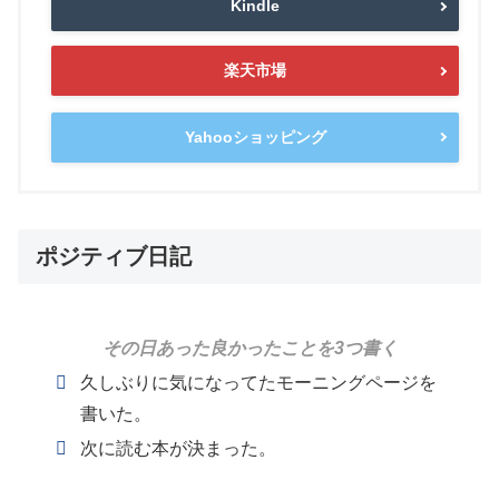
Kindle
楽天市場
Yahooショッピング
ポジティブ日記
その日あった良かったことを3つ書く
久しぶりに気になってたモーニングページを
書いた。
次に読む本が決まった。