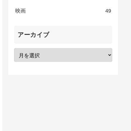
映画
49
アーカイブ