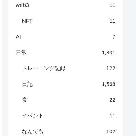
web3
11
NFT
11
AI
7
日常
1,801
トレーニング記録
122
日記
1,568
食
22
イベント
11
なんでも
102