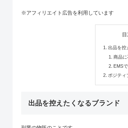
※アフィリエイト広告を利用しています
目
出品を控
商品に
EMS
ポジティ
出品を控えたくなるブランド
副業の物販のことです。