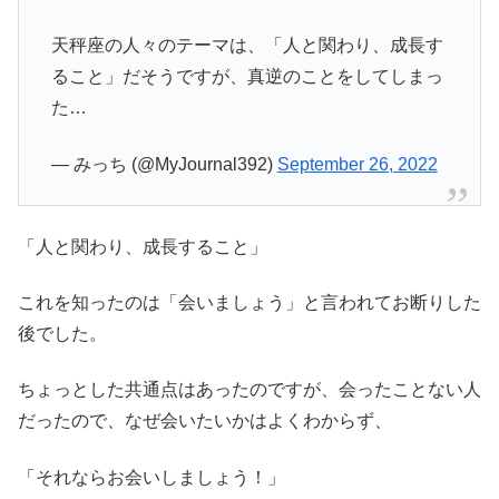
天秤座の人々のテーマは、「人と関わり、成長す
ること」だそうですが、真逆のことをしてしまっ
た…
— みっち (@MyJournal392)
September 26, 2022
「人と関わり、成長すること」
これを知ったのは「会いましょう」と言われてお断りした
後でした。
ちょっとした共通点はあったのですが、会ったことない人
だったので、なぜ会いたいかはよくわからず、
「それならお会いしましょう！」