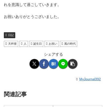
れを意識して過ごしていきます。
お祝いありがとうございました。
日記
天秤座
人
誕生日
お祝い
風の時代
シェアする
MyJournal392
関連記事