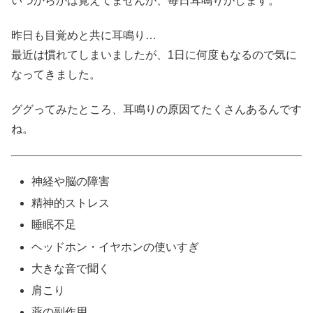
いつからかは覚えてませんが、毎日耳鳴りがします。
昨日も目覚めと共に耳鳴り…
最近は慣れてしまいましたが、1日に何度もなるので気に
なってきました。
ググってみたところ、耳鳴りの原因てたくさんあるんです
ね。
神経や脳の障害
精神的ストレス
睡眠不足
ヘッドホン・イヤホンの使いすぎ
大きな音で聞く
肩こり
薬の副作用