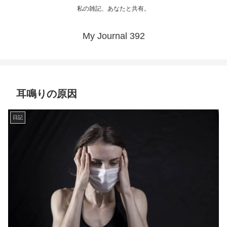
私の雑記、あなたと共有。
My Journal 392
耳鳴りの原因
日記