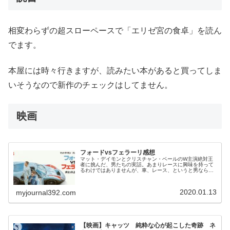
相変わらずの超スローペースで「エリゼ宮の食卓」を読ん
でます。
本屋には時々行きますが、読みたい本があると買ってしま
いそうなので新作のチェックはしてません。
映画
フォードvsフェラーリ感想
マット・デイモンとクリスチャン・ベールのW主演絶対王
者に挑んだ、男たちの実話。あまりレースに興味を持って
るわけではありませんが、車、レース、というと男なら少
しはロマンを感じ、気になったので観てきました。
2020.01.13
myjournal392.com
【映画】キャッツ 純粋な心が起こした奇跡 ネ