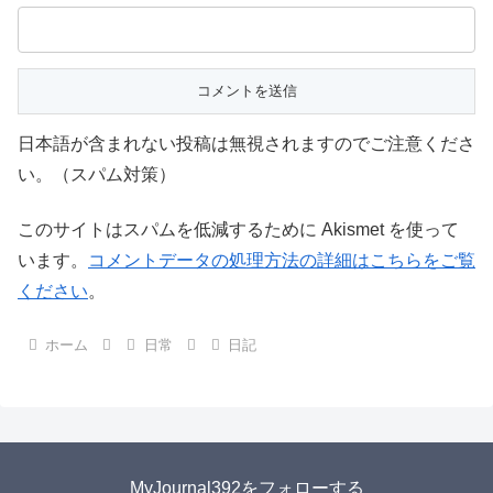
日本語が含まれない投稿は無視されますのでご注意くださ
い。（スパム対策）
このサイトはスパムを低減するために Akismet を使って
います。
コメントデータの処理方法の詳細はこちらをご覧
ください
。
ホーム
日常
日記
MyJournal392をフォローする