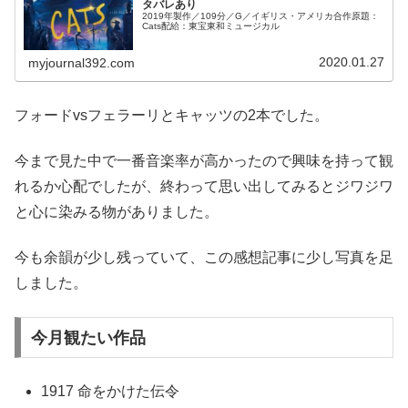
タバレあり
2019年製作／109分／G／イギリス・アメリカ合作原題：
Cats配給：東宝東和ミュージカル
2020.01.27
myjournal392.com
フォードvsフェラーリとキャッツの2本でした。
今まで見た中で一番音楽率が高かったので興味を持って観
れるか心配でしたが、終わって思い出してみるとジワジワ
と心に染みる物がありました。
今も余韻が少し残っていて、この感想記事に少し写真を足
しました。
今月観たい作品
1917 命をかけた伝令