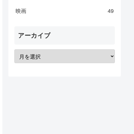
映画
49
アーカイブ