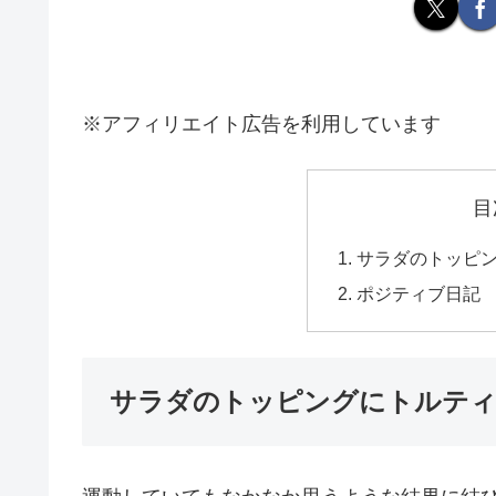
※アフィリエイト広告を利用しています
目
サラダのトッピ
ポジティブ日記
サラダのトッピングにトルテ