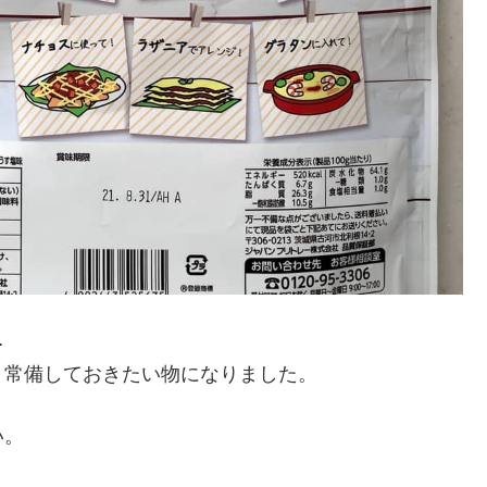
…
、常備しておきたい物になりました。
い。