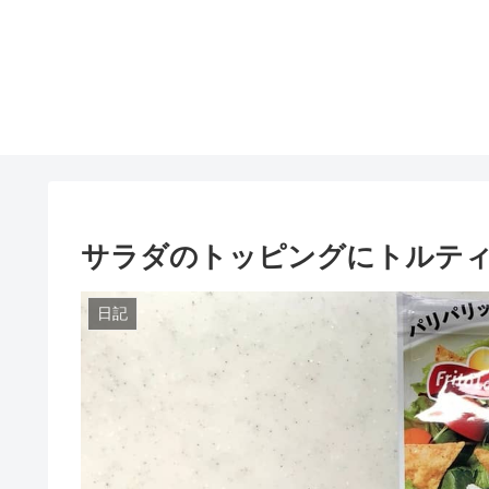
サラダのトッピングにトルテ
日記