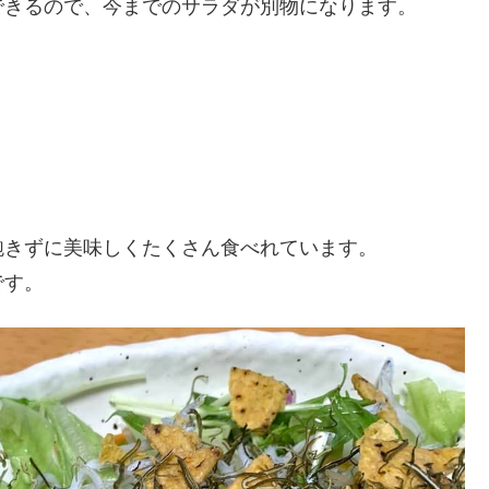
できるので、今までのサラダが別物になります。
飽きずに美味しくたくさん食べれています。
です。