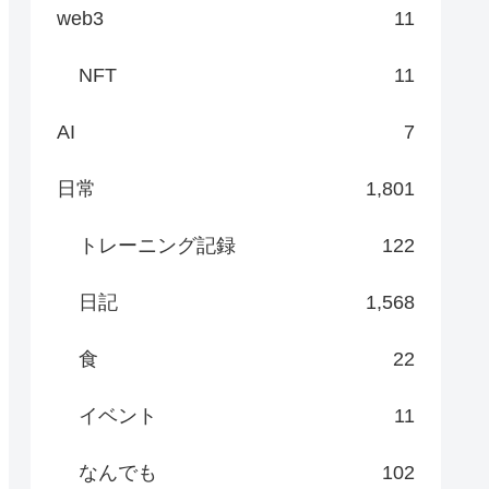
web3
11
NFT
11
AI
7
日常
1,801
トレーニング記録
122
日記
1,568
食
22
イベント
11
なんでも
102