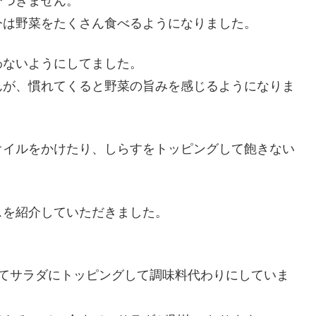
びつきません。
今は野菜をたくさん食べるようになりました。
わないようにしてました。
んが、慣れてくると野菜の旨みを感じるようになりま
オイルをかけたり、しらすをトッピングして飽きない
スを紹介していただきました。
いてサラダにトッピングして調味料代わりにしていま