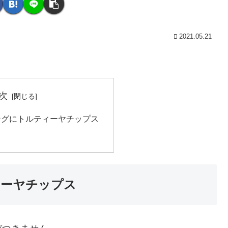
2021.05.21
次
ングにトルティーヤチップス
ィーヤチップス