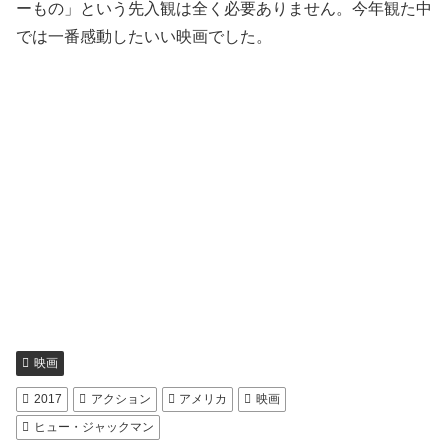
ーもの」という先入観は全く必要ありません。今年観た中
では一番感動したいい映画でした。
映画
2017
アクション
アメリカ
映画
ヒュー・ジャックマン