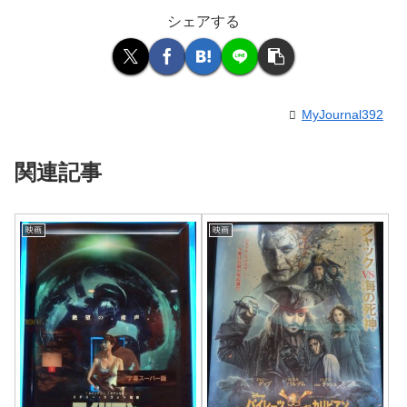
シェアする
MyJournal392
関連記事
映画
映画