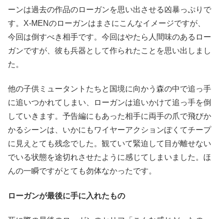
ーンは過去の作品のローガンを思い出させる凶暴っぷりで
す。X-MENのローガンはまさにこんなイメージですが、
今回は倒すべき相手です。今回はやたら人間味のあるロー
ガンですが、彼も兵器として作られたことを思い出しまし
た。
他の子供ミュータントたちと国境に向かう森の中で追っ手
に追いつかれてしまい、ローガンは追いかけて追っ手を倒
していきます。予告編にもあった相手に両手の爪で飛びか
かるシーンは、いかにもワイヤーアクションぽくてチープ
に見えとても残念でした。観ていて緊迫して目が離せない
でいる状態を途切れさせたように感じてしまいました。ほ
んの一瞬ですがとても勿体なかったです。
ローガンが最後に手に入れたもの