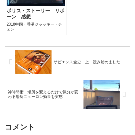
ペンス。公園で一瞬目を離した
隙に娘が行方不...
ポリス・ストーリー リボ
ーン 感想
2018中国・香港ジャッキー・チ
ェン
サピエンス全史 上 読み始めました
神時間術 場所を変えるだけで気分が変
わる場所ニューロン効果を実感
コメント