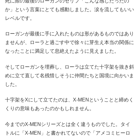
死に際の最後のローガンのセリフ「こんな感じだったの
か」という言葉にとても感動しました。涙を流してもいい
レベルです。
ローガンが最後に手に入れたものは形があるものではあり
ませんが、ローラと過ごす中で徐々に芽生え本当の関係に
なったことに満足して息絶えたように見えました。
そしてローガンを埋葬し、ローラは立てた十字架を抜き斜
めに立て直して名残惜しそうに仲間たちと国境に向かいま
した。
十字架をXにして立てたのは、X-MENということと締めく
くりの意味もあったのかもしれません。
今までのX-MENシリーズとは全く違うものでした。タイ
トルに「X-MEN」と書かれてないので「アメコミヒーロ