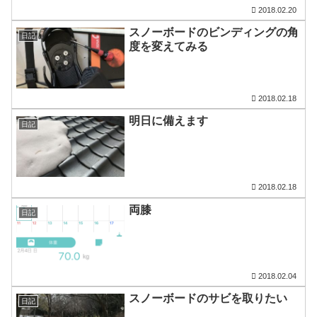
2018.02.20
スノーボードのビンディングの角
日記
度を変えてみる
2018.02.18
明日に備えます
日記
2018.02.18
両膝
日記
2018.02.04
スノーボードのサビを取りたい
日記