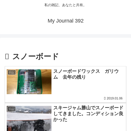
私の雑記、あなたと共有。
My Journal 392
スノーボード
スノーボードワックス ガリウ
日記
ム 去年の残り
2019.01.06
スキージャム勝山でスノーボード
日記
してきました。コンディション良
かった