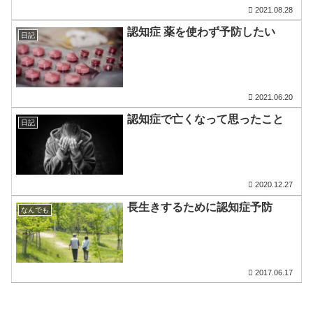
2021.08.28
認知症 薬を使わず予防したい
日記
2021.06.20
認知症で亡くなって思ったこと
日記
2020.12.27
長生きするために認知症予防
なんでも
2017.06.17