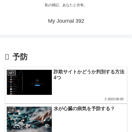
私の雑記、あなたと共有。
My Journal 392
予防
詐欺サイトかどうか判別する方法
NFT
4つ
2023.08.09
水が心臓の病気を予防する？
日記