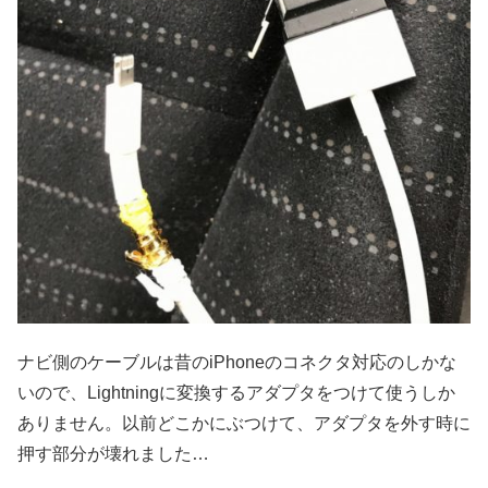
ナビ側のケーブルは昔のiPhoneのコネクタ対応のしかな
いので、Lightningに変換するアダプタをつけて使うしか
ありません。以前どこかにぶつけて、アダプタを外す時に
押す部分が壊れました…