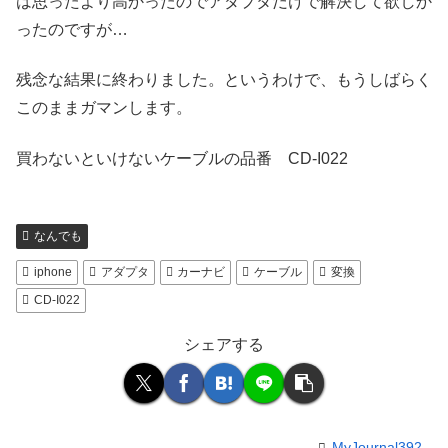
は思ったより高かったのでアダプタだけで解決して欲しか
ったのですが…
残念な結果に終わりました。というわけで、もうしばらく
このままガマンします。
買わないといけないケーブルの品番 CD-I022
なんでも
iphone
アダプタ
カーナビ
ケーブル
変換
CD-I022
シェアする
MyJournal392