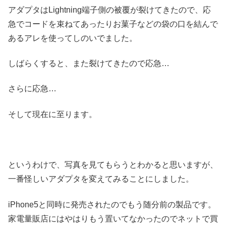
アダプタはLightning端子側の被覆が裂けてきたので、応
急でコードを束ねてあったりお菓子などの袋の口を結んで
あるアレを使ってしのいでました。
しばらくすると、また裂けてきたので応急…
さらに応急…
そして現在に至ります。
というわけで、写真を見てもらうとわかると思いますが、
一番怪しいアダプタを変えてみることにしました。
iPhone5と同時に発売されたのでもう随分前の製品です。
家電量販店にはやはりもう置いてなかったのでネットで買