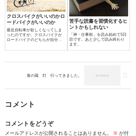
クロスバイクがいいのかロ
苦手な読書を習慣化するヒ
ードバイクがいいのか
ントかもしれない
最近自転車が欲しくなってしま
「神・仕事術」を読み始めて5日
ったのですが、クロスバイクか
目です。あと少しで読み終わり
ロードバイクのどちらが自分に
ます。
向いているのか悩んでいます。
食の蔵 灯 行ってきました。
コメント
コメントをどうぞ
メールアドレスが公開されることはありません。
※
が付