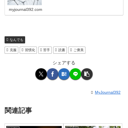
myjournal392.com
なんでも
克服
習慣化
苦手
読書
ご褒美
シェアする
MyJournal392
関連記事