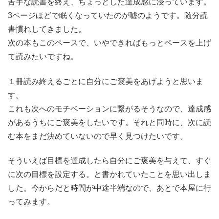
苦手な読書を終え、ちょっとした達成感に浸っています。
3ページほどで眠くなっていたのが嘘のようです。随分読
書慣れしてきました。
次の本もこのペースで、いやできればもっとペースを上げ
て読みたいですね。
１冊読み終えるごとに自分にご褒美をあげようと思いま
す。
これも次へのモチベーションに繋がるそうなので、達成感
があるうちにご褒美をしたいです。それと同時に、次に読
む本をまだ決めていないので早く見つけたいです。
そういえば目標を達成したら自分にご褒美を与えて、すぐ
に次の目標を設定する。と書かれていたことを思い出しま
した。今からだと時間が中途半端なので、あとで本屋に行
ってみます。