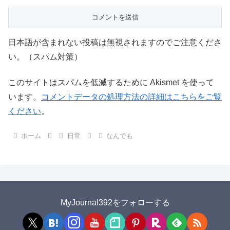
日本語が含まれない投稿は無視されますのでご注意くださ
い。（スパム対策）
このサイトはスパムを低減するために Akismet を使って
います。
コメントデータの処理方法の詳細はこちらをご覧
ください
。
ホーム
日常
なんでも
MyJournal392をフォローする