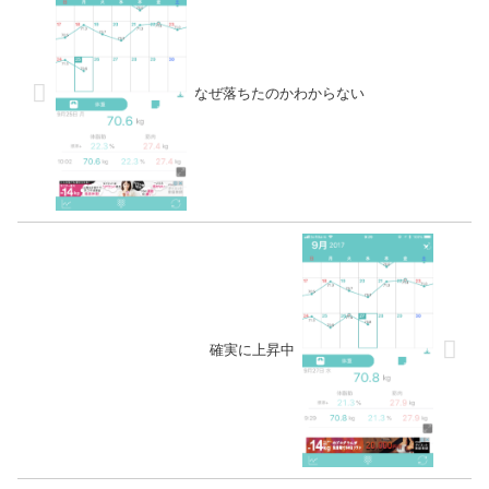
なぜ落ちたのかわからない
確実に上昇中