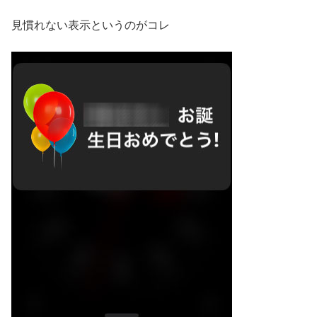
見慣れない表示というのがコレ