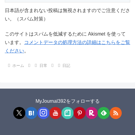
日本語が含まれない投稿は無視されますのでご注意くださ
い。（スパム対策）
このサイトはスパムを低減するために Akismet を使って
います。
コメントデータの処理方法の詳細はこちらをご覧
ください
。
ホーム
日常
日記
MyJournal392をフォローする