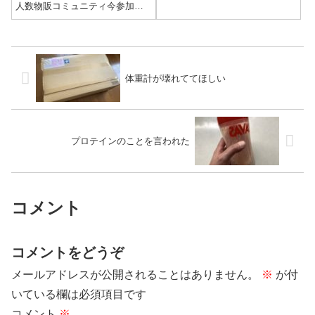
人数物販コミュニティ今参加し
ているコミュニティです。コミ
ュでは主催の方への質問や情報
交換、メンバーどうしの交流な
どがメインになります。ギター
の方は最近弾いてないので、見
てるだけになって...
体重計が壊れててほしい
プロテインのことを言われた
コメント
コメントをどうぞ
メールアドレスが公開されることはありません。
※
が付
いている欄は必須項目です
コメント
※