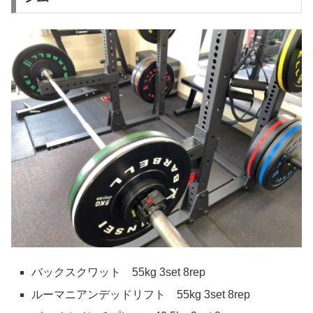
バックスクワット 55kg 3set 8rep
ルーマニアンデッドリフト 55kg 3set 8rep