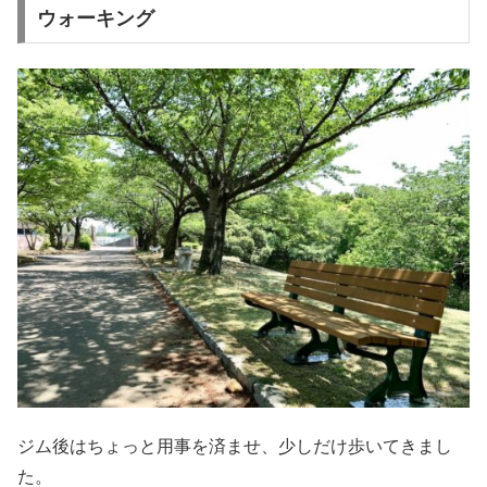
ウォーキング
ジム後はちょっと用事を済ませ、少しだけ歩いてきまし
た。