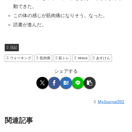
動できた。
この体の感じが筋肉痛になりそう。なった。
読書が進んだ。
日記
ウォーキング
筋肉痛
筋トレ
strava
あすけん
シェアする
MyJournal392
関連記事