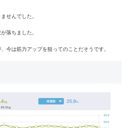
りませんでした。
数が落ちました。
が、今は筋力アップを狙ってのことだそうです。