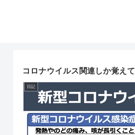
コロナウイルス関連しか覚えてな
日記