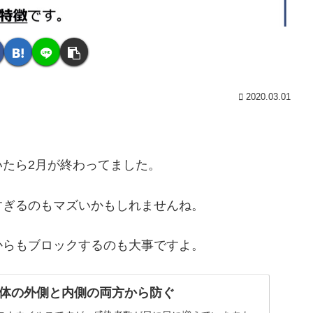
2020.03.01
たら2月が終わってました。
すぎるのもマズいかもしれませんね。
からもブロックするのも大事ですよ。
体の外側と内側の両方から防ぐ