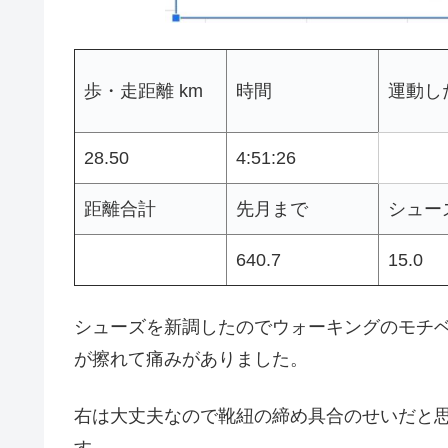
歩・走距離 km
時間
運動し
28.50
4:51:26
距離合計
先月まで
シュー
640.7
15.0
シューズを新調したのでウォーキングのモチ
が擦れて痛みがありました。
右は大丈夫なので靴紐の締め具合のせいだと