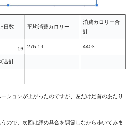
消費カロリー合
た日数
平均消費カロリー
計
275.19
4403
16
ズ合計
ベーションが上がったのですが、左だけ足首のあたり
思うので、次回は締め具合を調節しながら歩いてみま