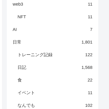
web3
11
NFT
11
AI
7
日常
1,801
トレーニング記録
122
日記
1,568
食
22
イベント
11
なんでも
102