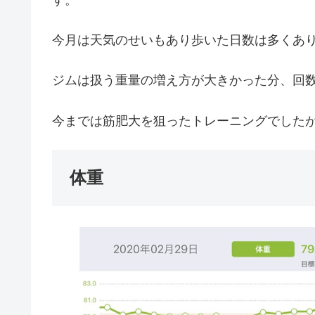
す。
今月は天気のせいもあり歩いた日数は多くあ
ジムは扱う重量の増え方が大きかった分、回
今までは筋肥大を狙ったトレーニングでした
体重