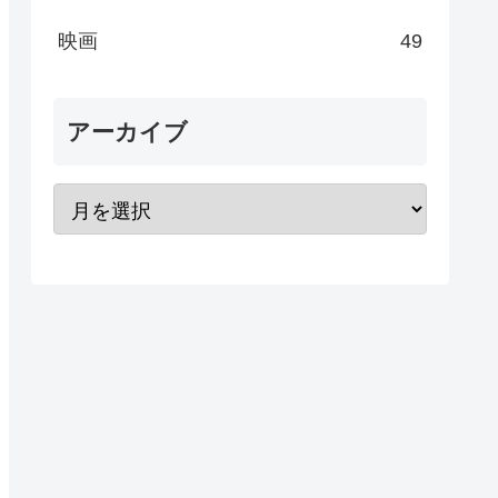
映画
49
アーカイブ