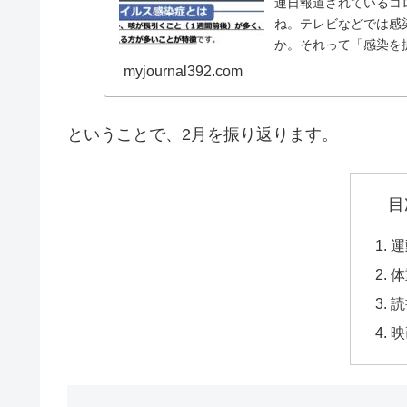
連日報道されているコ
ね。テレビなどでは感
か。それって「感染を
myjournal392.com
ということで、2月を振り返ります。
目
運
体
読
映