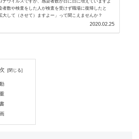
ロナウイルスですが、感染者数が日に日に増えていますよ
染者数や検査をした人が検査を受けず職場に復帰したと
拡大して（させて）ますよー」って聞こえませんか？
2020.02.25
次
動
重
書
画