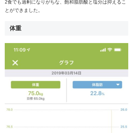
2食でも過剰になりがちな、飽和脂肪酸と塩分は抑えるこ
とができました。
体重