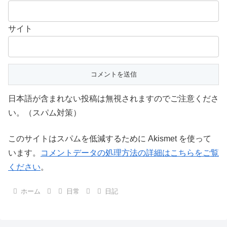
サイト
日本語が含まれない投稿は無視されますのでご注意くださ
い。（スパム対策）
このサイトはスパムを低減するために Akismet を使って
います。
コメントデータの処理方法の詳細はこちらをご覧
ください
。
ホーム
日常
日記