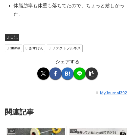
体脂肪率も体重も落ちてたので、ちょっと嬉しかっ
た。
日記
strava
あすけん
ファクトフルネス
シェアする
MyJournal392
関連記事
日記
日記