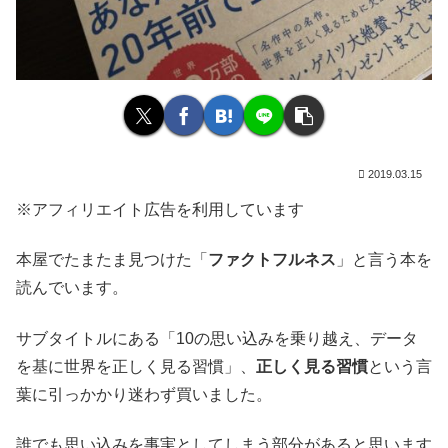
2019.03.15
※アフィリエイト広告を利用しています
本屋でたまたま見つけた「
ファクトフルネス
」と言う本を
読んでいます。
サブタイトルにある「10の思い込みを乗り越え、データ
を基に世界を正しく見る習慣」、
正しく見る習慣
という言
葉に引っかかり迷わず買いました。
誰でも思い込みを事実としてしまう部分があると思います