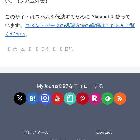
い。（スパム対策）
このサイトはスパムを低減するために Akismet を使って
います。
コメントデータの処理方法の詳細はこちらをご覧
ください
。
ホーム
日常
日記
MyJournal392をフォローする
プロフィール
Contact