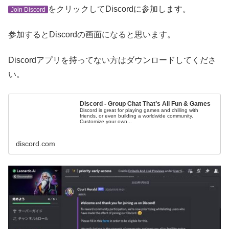
をクリックしてDiscordに参加します。
Join Discord
参加するとDiscordの画面になると思います。
Discordアプリを持ってない方はダウンロードしてくださ
い。
Discord - Group Chat That’s All Fun & Games
Discord is great for playing games and chilling with
friends, or even building a worldwide community.
Customize your own...
discord.com