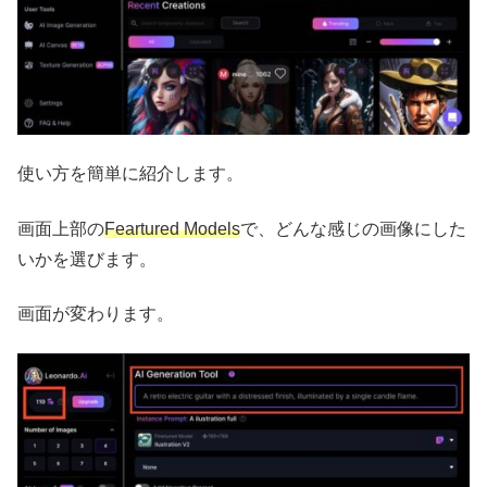
使い方を簡単に紹介します。
画面上部の
Feartured Models
で、どんな感じの画像にした
いかを選びます。
画面が変わります。