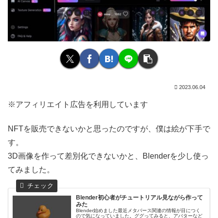
2023.06.04
※アフィリエイト広告を利用しています
NFTを販売できないかと思ったのですが、僕は絵が下手で
す。
3D画像を作って差別化できないかと、Blenderを少し使っ
てみました。
Blender初心者がチュートリアル見ながら作って
みた
Blender始めました最近メタバース関連の情報が目につく
ので気になっていました。ググってみると、アバターなど