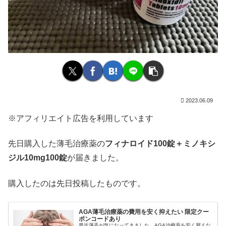
2023.06.09
※アフィリエイト広告を利用しています
先日購入した薄毛治療薬の
フィナロイド100錠＋ミノキシ
ジル10mg100錠
が届きました。
購入したのは先日投稿したものです。
AGA薄毛治療薬の費用を安く抑えたい 限定クー
ポンコードあり
最近薄毛が気になってきました。AGA治療薬を安く買えな