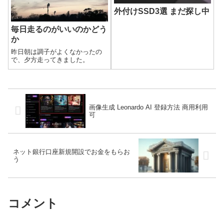
外付けSSD3選 まだ探し中
毎日走るのがいいのかどう
か
昨日朝は調子がよくなかったの
で、夕方走ってきました。
画像生成 Leonardo AI 登録方法 商用利用
可
ネット銀行口座新規開設でお金をもらお
う
コメント