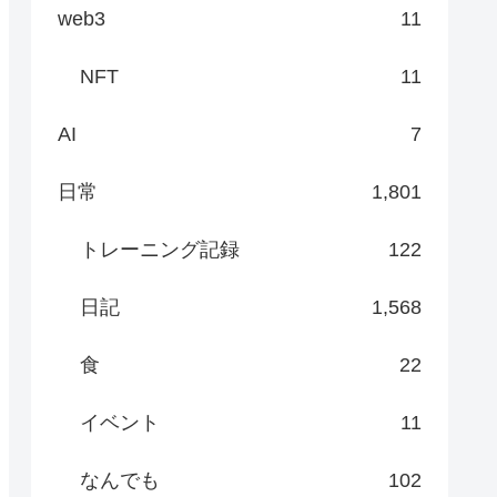
web3
11
NFT
11
AI
7
日常
1,801
トレーニング記録
122
日記
1,568
食
22
イベント
11
なんでも
102