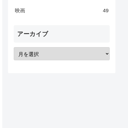
映画
49
アーカイブ