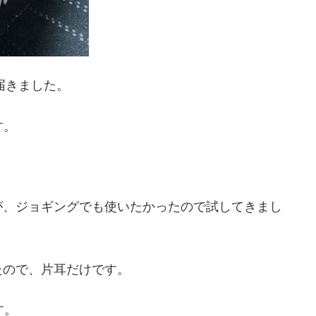
が届きました。
す。
が、ジョギングでも使いたかったので試してきまし
たので、片耳だけです。
す。