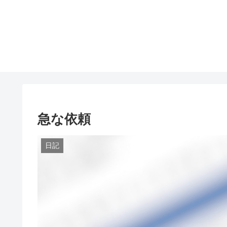
急な依頼
日記