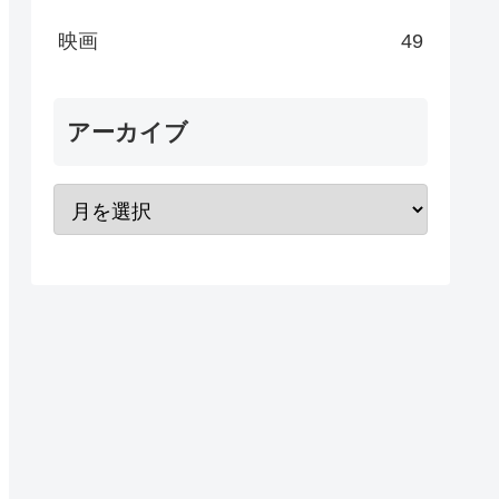
映画
49
アーカイブ