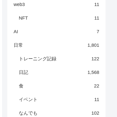
web3
11
NFT
11
AI
7
日常
1,801
トレーニング記録
122
日記
1,568
食
22
イベント
11
なんでも
102