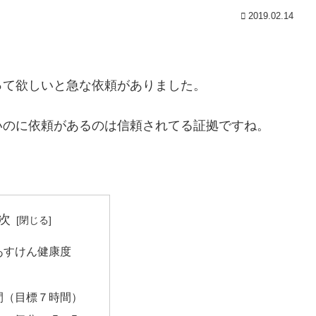
2019.02.14
って欲しいと急な依頼がありました。
いのに依頼があるのは信頼されてる証拠ですね。
次
あすけん健康度
間（目標７時間）