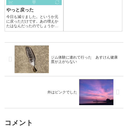
やっと戻った
今日も減りました。というか元
に戻っただけです。あの増えか
たはなんだったのでしょうか。
焦りました。71kgにはもう戻り
たくありません。
ジム体験に連れて行った あすけん健康
度が上がらない
外はピンクでした
コメント