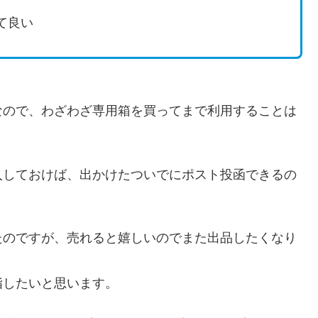
て良い
なので、わざわざ専用箱を買ってまで利用することは
入しておけば、出かけたついでにポスト投函できるの
たのですが、売れると嬉しいのでまた出品したくなり
指したいと思います。