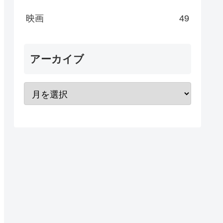
映画
49
アーカイブ