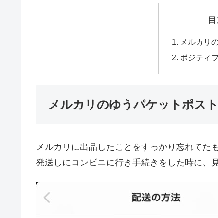
目
メルカリ
ポジティ
メルカリのゆうパケットポス
メルカリに出品したことをすっかり忘れてた
発送しにコンビニに行き手続きをした時に、