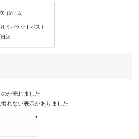
次
のゆうパケットポスト
ブ日記
ト
ものが売れました。
見慣れない表示がありました。