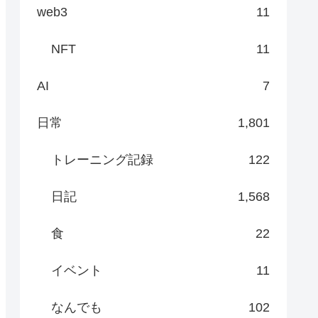
web3
11
NFT
11
AI
7
日常
1,801
トレーニング記録
122
日記
1,568
食
22
イベント
11
なんでも
102