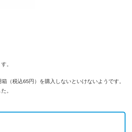
ます。
用箱（税込65円）を購入しないといけないようです。
した。