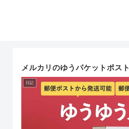
メルカリのゆうパケットポス
日記