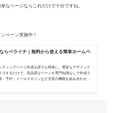
簡単なページならこれだけで十分ですね。
ャンペーン実施中！
ならペライチ｜無料から使える簡単ホームペ
ンディングページ作成を誰でも簡単に。豊富なデザインテ
イズするだけで、高品質なページを専門知識なしで作成で
済・予約・メールマガジンなど充実の機能を組み合わせて
..