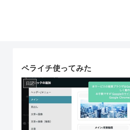
ペライチ使ってみた
日記