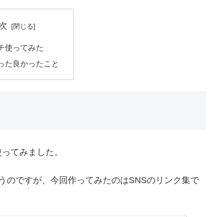
次
チ使ってみた
った良かったこと
使ってみました。
うのですが、今回作ってみたのはSNSのリンク集で