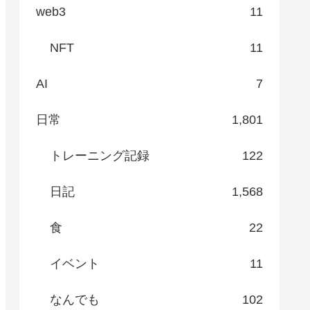
web3
11
NFT
11
AI
7
日常
1,801
トレーニング記録
122
日記
1,568
食
22
イベント
11
なんでも
102