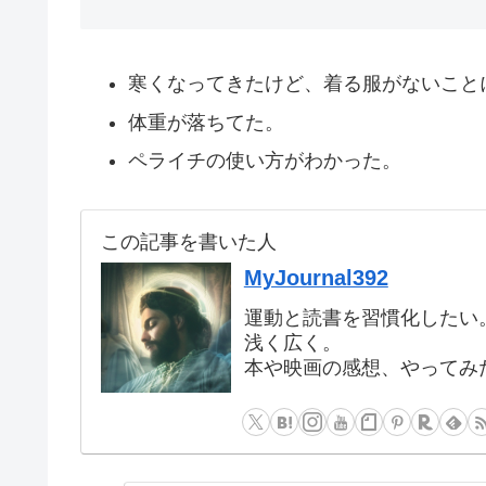
寒くなってきたけど、着る服がないこと
体重が落ちてた。
ペライチの使い方がわかった。
この記事を書いた人
MyJournal392
運動と読書を習慣化したい
浅く広く。
本や映画の感想、やってみ