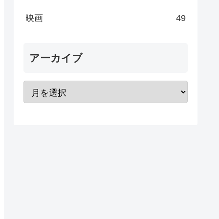
映画
49
アーカイブ