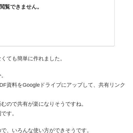
閲覧できません。
なくても簡単に作れました。
か。
F資料をGoogleドライブにアップして、共有リンク
済むので共有が楽になりそうですね。
利です。
ので、いろんな使い方ができそうです。