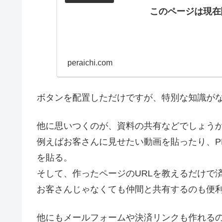
このページは現在
peraichi.com
ボタンを配置しただけですが、特別な知識が
他に思いつくのが、資料の共有などでしょう
例えばお客さんに見せたい動画を貼ったり、PD
を貼る。
そして、作ったページのURLを教えるだけで
お客さんじゃなくても仲間と共有するのも便
他にもメールフォームや決済リンクも作れる