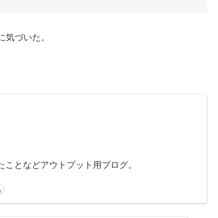
に気づいた。
。
たことなどアウトプット用ブログ。