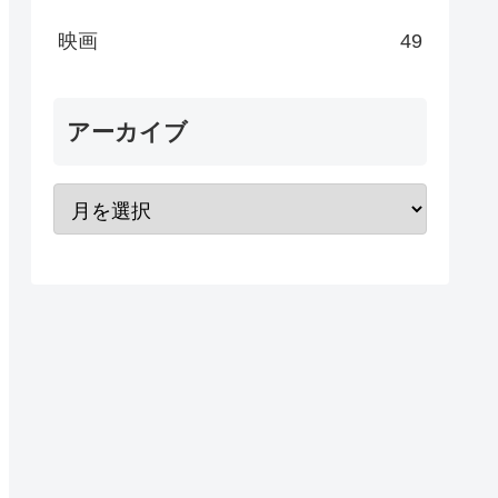
映画
49
アーカイブ