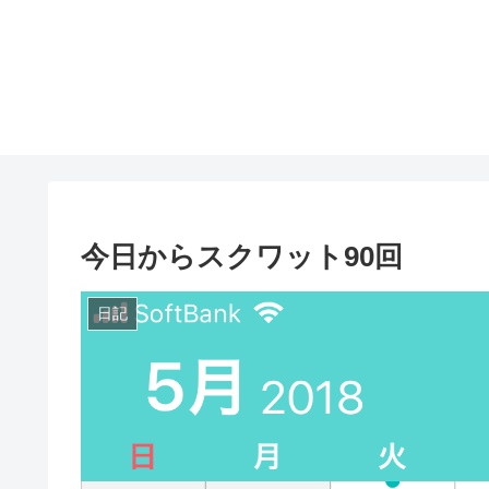
今日からスクワット90回
日記