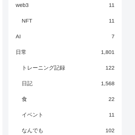
web3
11
NFT
11
AI
7
日常
1,801
トレーニング記録
122
日記
1,568
食
22
イベント
11
なんでも
102