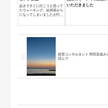
いただきました
起きてすぐに行こうと思って
たウォーキング、結局昼から
になってしまいましたが行っ
てきました。いつものコース
沿いの桜は随分散っていて、
花びらが風で縁石に集まって
います。咲いてるのも綺麗で
すが、このピンク絨毯も綺麗
ですね。
経営コンサルタント 野田宜成さ
読んで