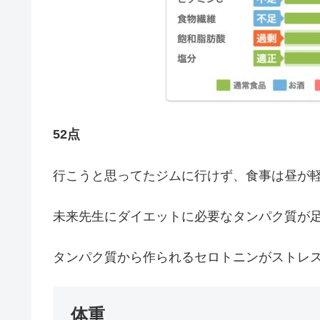
52点
行こうと思ってたジムに行けず、食事は昼が
未来先生にダイエットに必要なタンパク質が
タンパク質から作られるセロトニンがストレ
体重