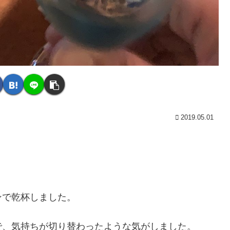
2019.05.01
。
ンで乾杯しました。
で、気持ちが切り替わったような気がしました。