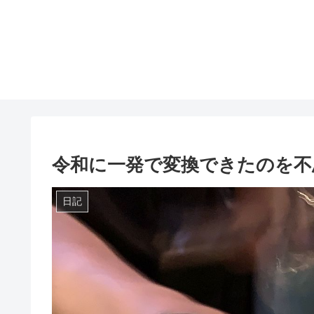
令和に一発で変換できたのを不
日記