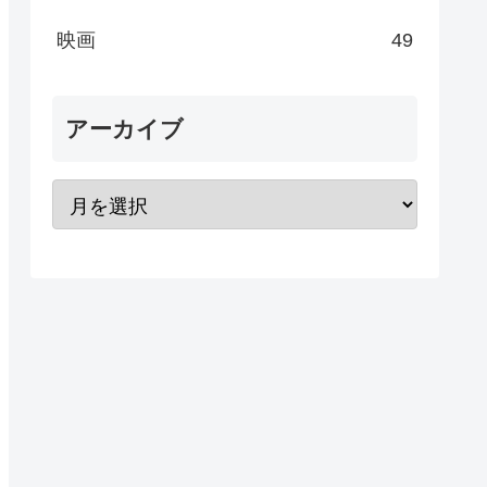
映画
49
アーカイブ