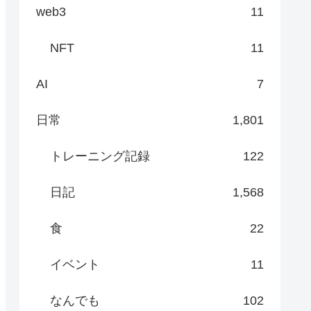
web3
11
NFT
11
AI
7
日常
1,801
トレーニング記録
122
日記
1,568
食
22
イベント
11
なんでも
102