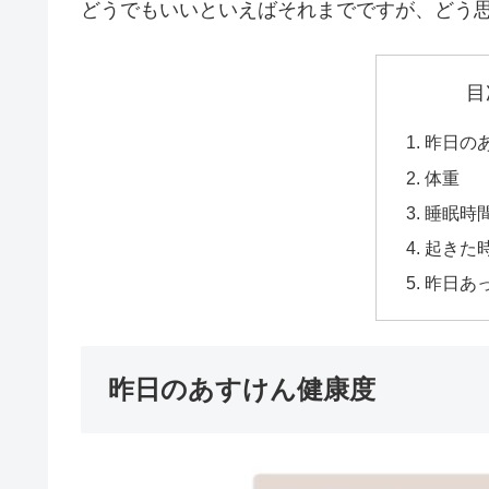
どうでもいいといえばそれまでですが、どう
目
昨日の
体重
睡眠時
起きた時
昨日あ
昨日のあすけん健康度