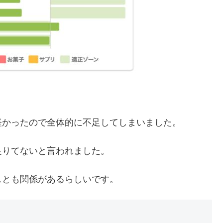
軽かったので全体的に不足してしまいました。
足りてないと言われました。
スとも関係があるらしいです。