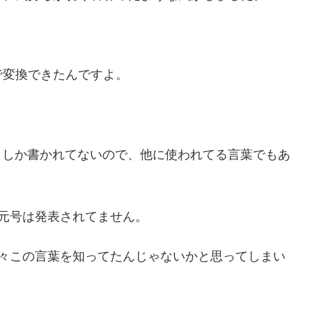
で変換できたんですよ。
」としか書かれてないので、他に使われてる言葉でもあ
元号は発表されてません。
元々この言葉を知ってたんじゃないかと思ってしまい