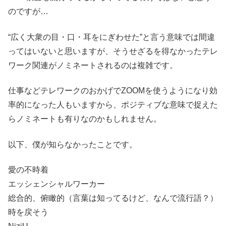
のですが…
“広く大衆の目・口・耳をにぎわせた”と言う意味では間違
ってはいないと思いますが、そうせざるを得なかったテレ
ワーク関連がノミネートされるのは複雑です。
仕事などテレワークのおかげでZOOMを使うようになり効
率的になった人もいますから、ポジティブな意味で捉えた
らノミネートも有りなのかもしれません。
以下、僕が知らなかったことです。
愛の不時着
エッシェンシャルワーカー
総合的、俯瞰的（言葉は知ってるけど、なんで流行語？）
時を戻そう