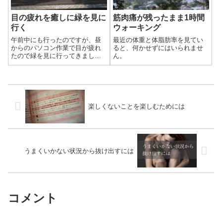
目の疲れを癒しに緑を見に
筋肉痛が残ったまま1時間
行く
ウォーキング
午前中にも行ったのですが、昼
最近の体重と体脂肪率を見てい
からのパソコン作業で目が疲れ
ると、何かせずにはいられませ
たので緑を見に行ってきまし
ん。
た。
楽しくないことを楽しむためには
うまくいかない状況から抜け出すには
コメント