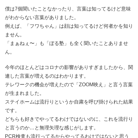
僕は7個聞いたことなかったり、言葉は知ってるけど意味
がわからない言葉がありました。
例えば、「フワちゃん」は顔は知ってるけど何者かを知り
ません。
「まぁねぇ〜」も「ぼる塾」も全く聞いたことありませ
ん。
今年のほとんどはコロナの影響がありすぎましたから、関
連した言葉が増えるのはわかります。
テレワークの機会が増えたので「ZOOM映え」と言う言葉
が生まれました。
ステイホームは流行りというか自粛を呼び掛けられた結果
です。
どちらも好きでやってるわけではないのに、これを流行り
と言うのか…と無理矢理な感じがします。
PCR検査も流行ってるからやってるわけではないと思う