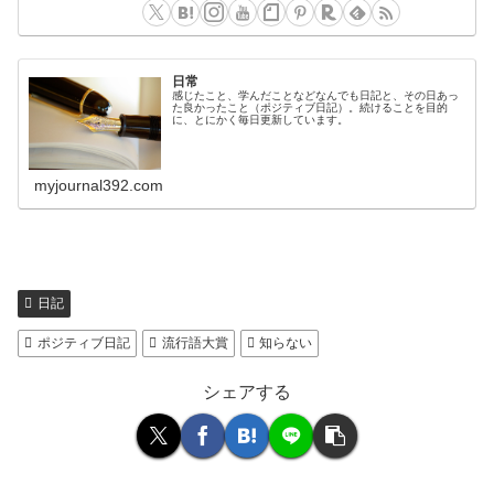
日常
感じたこと、学んだことなどなんでも日記と、その日あっ
た良かったこと（ポジティブ日記）。続けることを目的
に、とにかく毎日更新しています。
myjournal392.com
日記
ポジティブ日記
流行語大賞
知らない
シェアする