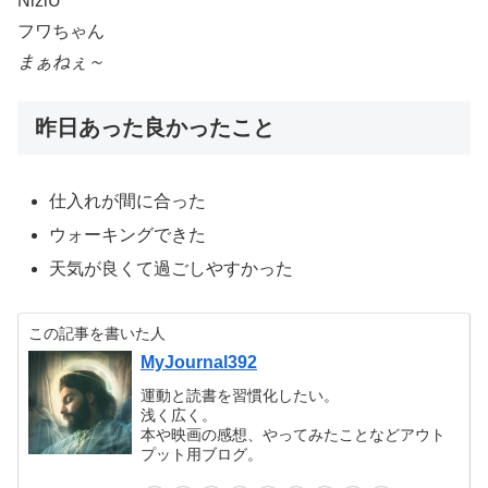
NiziU
フワちゃん
まぁねぇ～
昨日あった良かったこと
仕入れが間に合った
ウォーキングできた
天気が良くて過ごしやすかった
この記事を書いた人
MyJournal392
運動と読書を習慣化したい。
浅く広く。
本や映画の感想、やってみたことなどアウト
プット用ブログ。