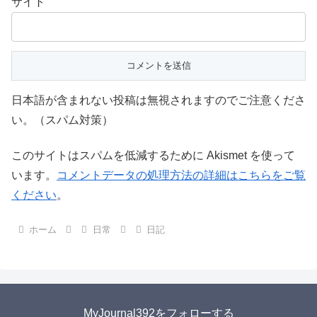
サイト
日本語が含まれない投稿は無視されますのでご注意くださ
い。（スパム対策）
このサイトはスパムを低減するために Akismet を使って
います。
コメントデータの処理方法の詳細はこちらをご覧
ください
。
ホーム
日常
日記
MyJournal392をフォローする