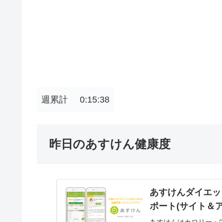
週累計
0:15:38
昨日のあすけん健康度
あすけんダイエッ
ポート(サイト＆ア
あすけんはカロリー・