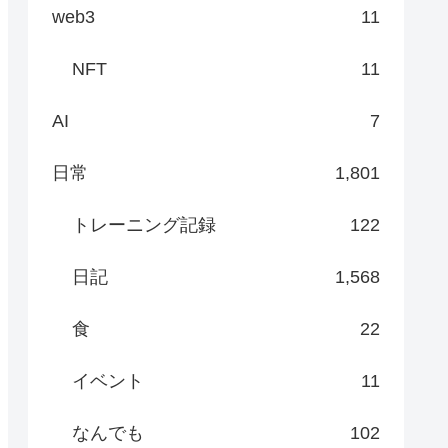
web3
11
NFT
11
AI
7
日常
1,801
トレーニング記録
122
日記
1,568
食
22
イベント
11
なんでも
102