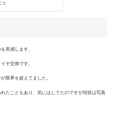
こと
のを実感します。
タイヤ交換です。
ヤが限界を超えてました。
われたこともあり、気にはしてたのですが現状は写真