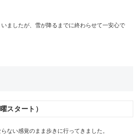
まいましたが、雪が降るまでに終わらせて一安心で
月曜スタート）
ならない感覚のまま歩きに行ってきました。