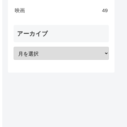
映画
49
アーカイブ