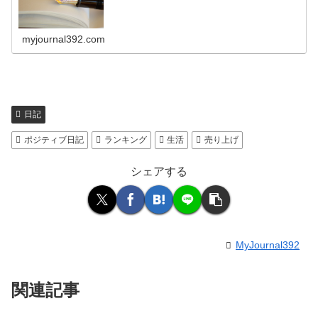
myjournal392.com
日記
ポジティブ日記
ランキング
生活
売り上げ
シェアする
MyJournal392
関連記事