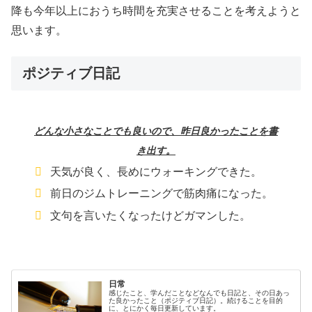
降も今年以上におうち時間を充実させることを考えようと
思います。
ポジティブ日記
どんな小さなことでも良いので、昨日良かったことを書
き出す。
天気が良く、長めにウォーキングできた。
前日のジムトレーニングで筋肉痛になった。
文句を言いたくなったけどガマンした。
日常
感じたこと、学んだことなどなんでも日記と、その日あっ
た良かったこと（ポジティブ日記）。続けることを目的
に、とにかく毎日更新しています。