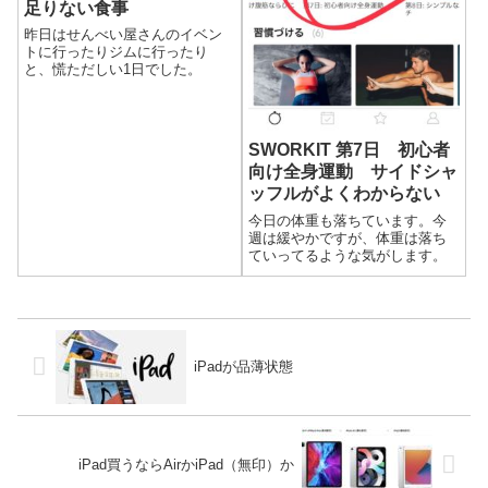
足りない食事
昨日はせんべい屋さんのイベン
トに行ったりジムに行ったり
と、慌ただしい1日でした。
SWORKIT 第7日 初心者
向け全身運動 サイドシャ
ッフルがよくわからない
今日の体重も落ちています。今
週は緩やかですが、体重は落ち
ていってるような気がします。
iPadが品薄状態
iPad買うならAirかiPad（無印）か