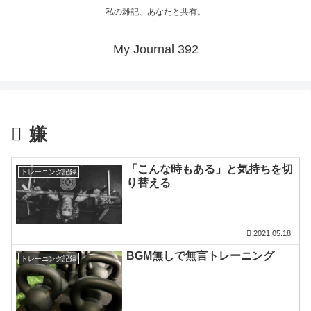
私の雑記、あなたと共有。
My Journal 392
嫌
「こんな時もある」と気持ちを切
トレーニング記録
り替える
2021.05.18
BGM無しで無言トレーニング
トレーニング記録