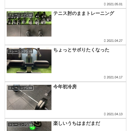
2021.05.01
テニス肘のままトレーニング
トレーニング記録
2021.04.27
ちょっとサボりたくなった
トレーニング記録
2021.04.17
今年初冷房
トレーニング記録
2021.04.13
楽しいうちはまだまだ
トレーニング記録