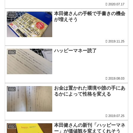
2020.07.17
本田健さんの手帳で手書きの機会
日記
が増えそう
2019.11.25
ハッピーマネー読了
日記
2019.08.03
お金は置かれた環境や誰の手にあ
日記
るかによって性格を変える
2019.07.25
本田健さんの新刊「ハッピーマネ
日記
ー」が価値観を変えてくれそう