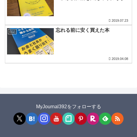
2019.07.23
忘れる前に安く買えた本
日記
2019.04.08
MyJournal392をフォローする