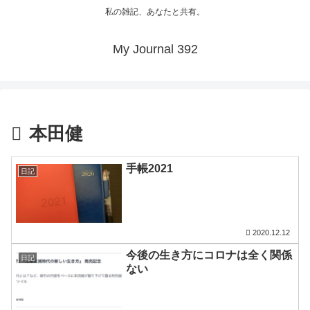
私の雑記、あなたと共有。
My Journal 392
本田健
手帳2021
日記
2020.12.12
今後の生き方にコロナは全く関係
日記
ない