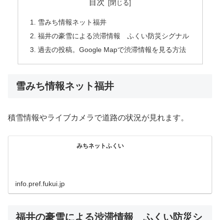
目次
雪みち情報ネット福井
福井の豪雪による渋滞情報 ふくい防災シグナル
過去の投稿。Google Mapで渋滞情報を見る方法
雪みち情報ネット福井
積雪情報やライブカメラで道路の状況が見れます。
みちネットふくい
info.pref.fukui.jp
福井の豪雪による渋滞情報 ふくい防災シ