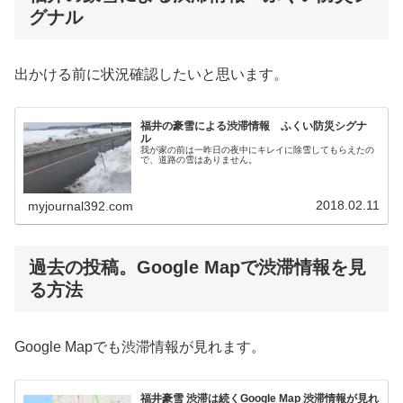
グナル
出かける前に状況確認したいと思います。
福井の豪雪による渋滞情報 ふくい防災シグナ
ル
我が家の前は一昨日の夜中にキレイに除雪してもらえたの
で、道路の雪はありません。
2018.02.11
myjournal392.com
過去の投稿。Google Mapで渋滞情報を見
る方法
Google Mapでも渋滞情報が見れます。
福井豪雪 渋滞は続くGoogle Map 渋滞情報が見れ