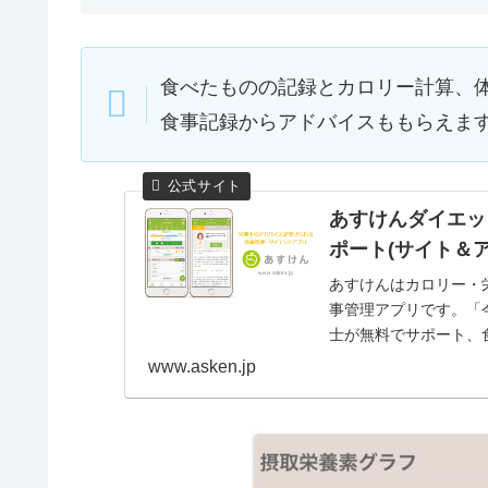
食べたものの記録とカロリー計算、
食事記録からアドバイスももらえま
あすけんダイエッ
ポート(サイト＆ア
あすけんはカロリー・
事管理アプリです。「
士が無料でサポート、
す。しっかり食べても痩せ
www.asken.jp