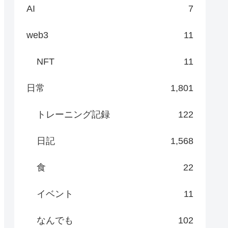
AI
7
web3
11
NFT
11
日常
1,801
トレーニング記録
122
日記
1,568
食
22
イベント
11
なんでも
102