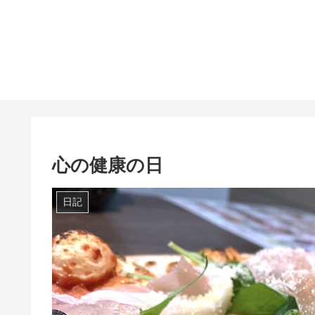
心の健康の日
日記