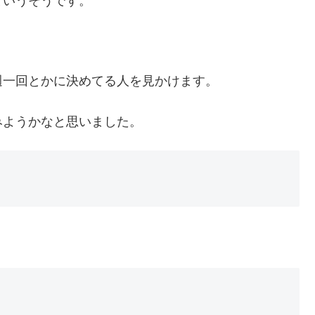
というそうです。
週一回とかに決めてる人を見かけます。
みようかなと思いました。