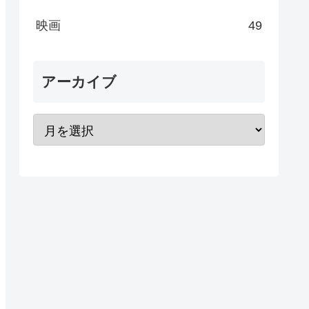
映画
49
アーカイブ