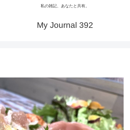
私の雑記、あなたと共有。
My Journal 392