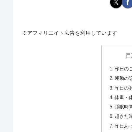
※アフィリエイト広告を利用しています
目
昨日の
運動の
昨日の
体重・
睡眠時
起きた時
昨日あ