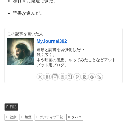
忘れずに発送できた。
読書が進んだ。
この記事を書いた人
MyJournal392
運動と読書を習慣化したい。
浅く広く。
本や映画の感想、やってみたことなどアウト
プット用ブログ。
日記
健康
禁煙
ポジティブ日記
タバコ