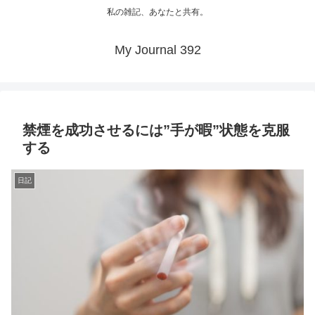
私の雑記、あなたと共有。
My Journal 392
禁煙を成功させるには”手が暇”状態を克服
する
日記