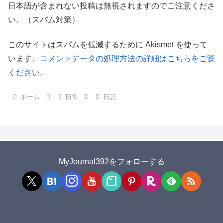
日本語が含まれない投稿は無視されますのでご注意くださ
い。（スパム対策）
このサイトはスパムを低減するために Akismet を使って
います。
コメントデータの処理方法の詳細はこちらをご覧
ください
。
ホーム
日常
日記
MyJournal392をフォローする