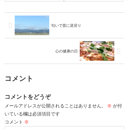
すね。今回から更新されたメニ
ューで、バーベルの種目が多め
の日でした。
匂いで昔に逆戻り
心の健康の日
コメント
コメントをどうぞ
メールアドレスが公開されることはありません。
※
が付
いている欄は必須項目です
コメント
※