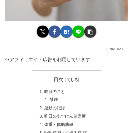
2020.02.13
※アフィリエイト広告を利用しています
目次
昨日のこと
禁煙
運動の記録
昨日のあすけん健康度
体重・体脂肪率
睡眠時間（目標７時間）