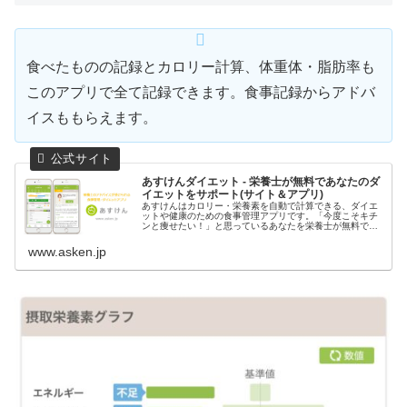
食べたものの記録とカロリー計算、体重体・脂肪率も
このアプリで全て記録できます。食事記録からアドバ
イスももらえます。
あすけんダイエット - 栄養士が無料であなたのダ
イエットをサポート(サイト＆アプリ)
あすけんはカロリー・栄養素を自動で計算できる、ダイエ
ットや健康のための食事管理アプリです。「今度こそキチ
ンと痩せたい！」と思っているあなたを栄養士が無料でサ
ポート、食事を記録するだけでダイエットのアドバイスが
もらえます。しっかり食べても痩せ...
www.asken.jp