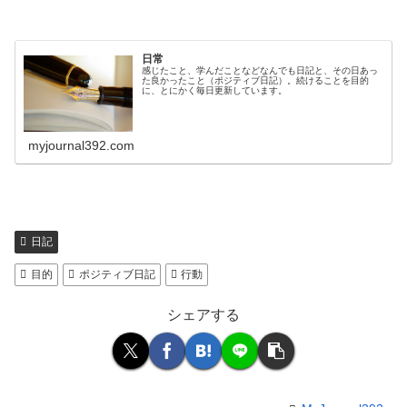
日常
感じたこと、学んだことなどなんでも日記と、その日あっ
た良かったこと（ポジティブ日記）。続けることを目的
に、とにかく毎日更新しています。
myjournal392.com
日記
目的
ポジティブ日記
行動
シェアする