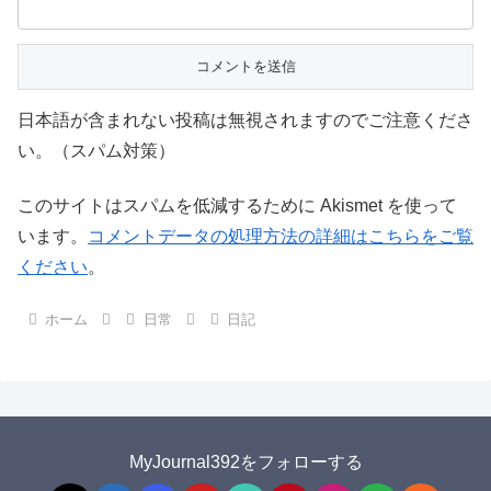
日本語が含まれない投稿は無視されますのでご注意くださ
い。（スパム対策）
このサイトはスパムを低減するために Akismet を使って
います。
コメントデータの処理方法の詳細はこちらをご覧
ください
。
ホーム
日常
日記
MyJournal392をフォローする