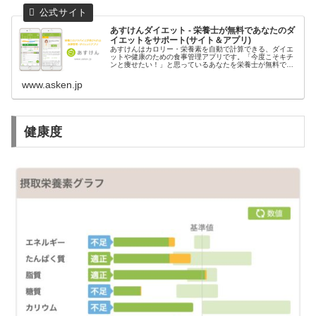
あすけんダイエット - 栄養士が無料であなたのダ
イエットをサポート(サイト＆アプリ)
あすけんはカロリー・栄養素を自動で計算できる、ダイエ
ットや健康のための食事管理アプリです。「今度こそキチ
ンと痩せたい！」と思っているあなたを栄養士が無料でサ
ポート、食事を記録するだけでダイエットのアドバイスが
もらえます。しっかり食べても痩せ...
www.asken.jp
健康度