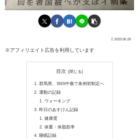
2020.06.26
※アフィリエイト広告を利用しています
目次
群馬県、SNS中傷で条例初制定へ
運動の記録
ウォーキング
昨日のあすけん記録
健康度
体重・体脂肪率
睡眠記録