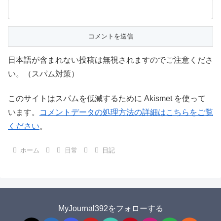
日本語が含まれない投稿は無視されますのでご注意くださ
い。（スパム対策）
このサイトはスパムを低減するために Akismet を使って
います。
コメントデータの処理方法の詳細はこちらをご覧
ください
。
ホーム
日常
日記
MyJournal392をフォローする