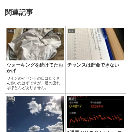
関連記事
日記
日記
ウォーキングを続けてたお
チャンスは貯金できない
かげ
ワインのイベントの日はたくさ
ん歩いたはずですが、足の疲れ
はほとんどありません。
日記
日記