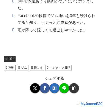
3年で体脂肪より筋肉がついていてホッとし
た。
Facebookの投稿でジム通いを3年も続けられ
てると知り、ちょっと達成感があった。
雨が降って涼しくて過ごしやすかった。
日記
運動
ジム
続ける
ポジティブ日記
シェアする
MyJournal392