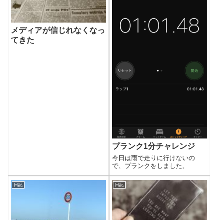
メディアが信じれなくなっ
てきた
プランク1分チャレンジ
今日は雨で走りに行けないの
で、プランクをしました。
日記
日記