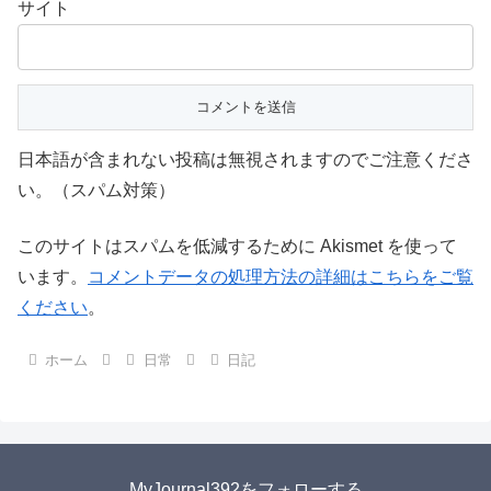
サイト
日本語が含まれない投稿は無視されますのでご注意くださ
い。（スパム対策）
このサイトはスパムを低減するために Akismet を使って
います。
コメントデータの処理方法の詳細はこちらをご覧
ください
。
ホーム
日常
日記
MyJournal392をフォローする