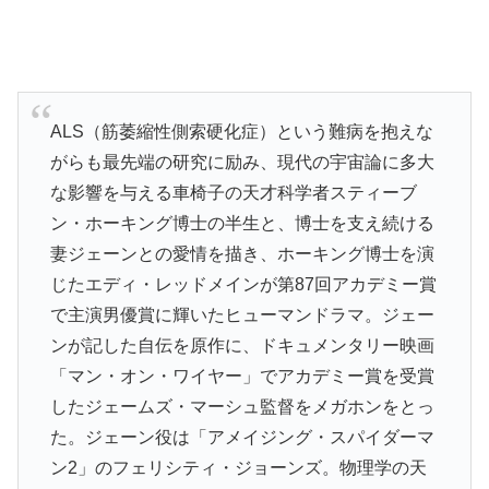
ALS（筋萎縮性側索硬化症）という難病を抱えな
がらも最先端の研究に励み、現代の宇宙論に多大
な影響を与える車椅子の天才科学者スティーブ
ン・ホーキング博士の半生と、博士を支え続ける
妻ジェーンとの愛情を描き、ホーキング博士を演
じたエディ・レッドメインが第87回アカデミー賞
で主演男優賞に輝いたヒューマンドラマ。ジェー
ンが記した自伝を原作に、ドキュメンタリー映画
「マン・オン・ワイヤー」でアカデミー賞を受賞
したジェームズ・マーシュ監督をメガホンをとっ
た。ジェーン役は「アメイジング・スパイダーマ
ン2」のフェリシティ・ジョーンズ。物理学の天