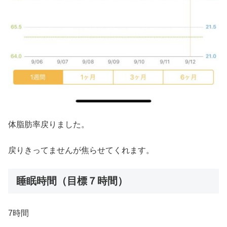
体脂肪率戻りました。
戻りきってませんが焦らせてくれます。
睡眠時間（目標７時間）
7時間