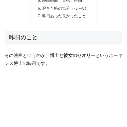
睡眠時間（目標７時間）
起きた時の気分（-5~+5）
昨日あった良かったこと
昨日のこと
その映画というのが、
博士と彼女のセオリー
というホーキ
ンス博士の映画です。