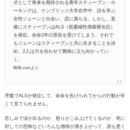
才として将来を期待される青年スティーブン・ホ
ーキングは、ケンブリッジ大学在学中、詩を学ぶ
女性ジェーンと出会い、恋に落ちる。しかし、直
後にスティーブンはALS（筋萎縮性側索硬化症）
を発症。余命2年の宣告を受けてしまう。それで
もジェーンはスティーブンと共に生きることを決
め、2人は力を合わせて難病に立ち向かってい
く。
映画.comより
序盤でALSが発症して、余命を告げられてからの行動が辛
くて見てられません。
悲しみで涙が出るのか、怒りがこみ上げてくるのか、死に
対しての恐怖などいろんな感情が湧き上がって、誰も悪く