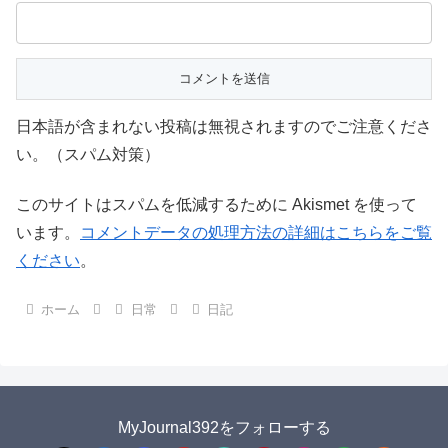
日本語が含まれない投稿は無視されますのでご注意くださ
い。（スパム対策）
このサイトはスパムを低減するために Akismet を使って
います。
コメントデータの処理方法の詳細はこちらをご覧
ください
。
ホーム
日常
日記
MyJournal392をフォローする