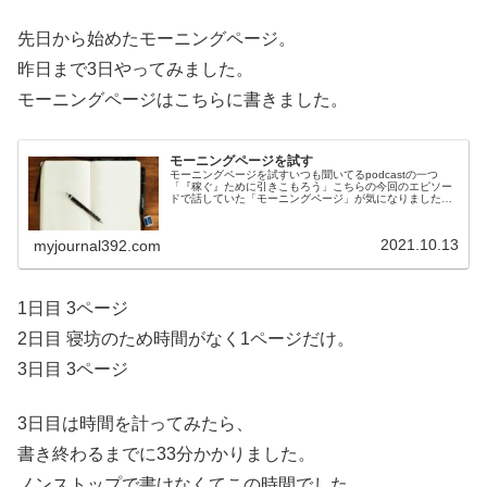
先日から始めたモーニングページ。
昨日まで3日やってみました。
モーニングページはこちらに書きました。
モーニングページを試す
モーニングページを試すいつも聞いてるpodcastの一つ
「『稼ぐ』ために引きこもろう」こちらの今回のエピソー
ドで話していた「モーニングページ」が気になりました。
最近早起きしてるので、朝活でやってみようと思います。
どんなことをするのかはこちら...
2021.10.13
myjournal392.com
1日目 3ページ
2日目 寝坊のため時間がなく1ページだけ。
3日目 3ページ
3日目は時間を計ってみたら、
書き終わるまでに33分かかりました。
ノンストップで書けなくてこの時間でした。