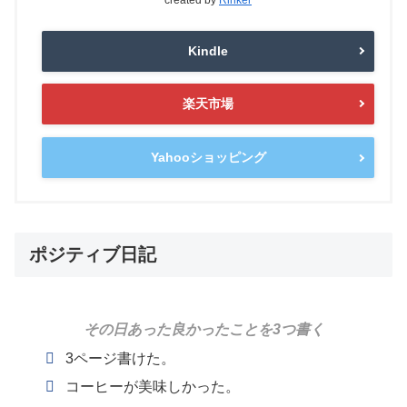
Kindle
楽天市場
Yahooショッピング
ポジティブ日記
その日あった良かったことを3つ書く
3ページ書けた。
コーヒーが美味しかった。