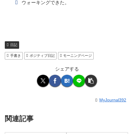
ウォーキングできた。
日記
手書き
ポジティブ日記
モーニングページ
シェアする
MyJournal392
関連記事