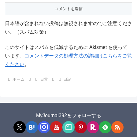
日本語が含まれない投稿は無視されますのでご注意くださ
い。（スパム対策）
このサイトはスパムを低減するために Akismet を使って
います。
コメントデータの処理方法の詳細はこちらをご覧
ください
。
ホーム
日常
日記
MyJournal392をフォローする