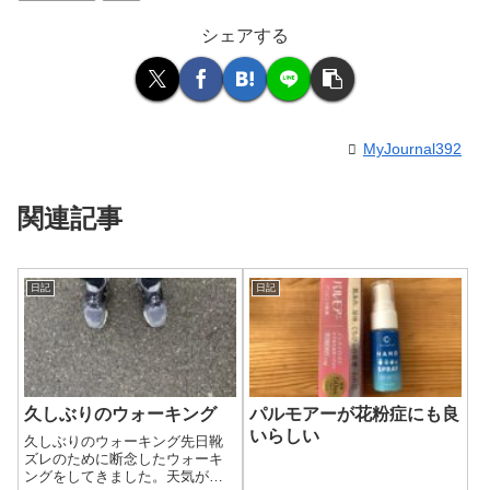
シェアする
MyJournal392
関連記事
日記
日記
久しぶりのウォーキング
パルモアーが花粉症にも良
いらしい
久しぶりのウォーキング先日靴
ズレのために断念したウォーキ
ングをしてきました。天気が悪