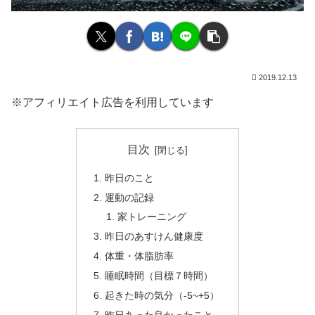
2019.12.13
※アフィリエイト広告を利用しています
目次
昨日のこと
運動の記録
家トレーニング
昨日のあすけん健康度
体重・体脂肪率
睡眠時間（目標７時間）
起きた時の気分（-5~+5）
昨日あった良かったこと