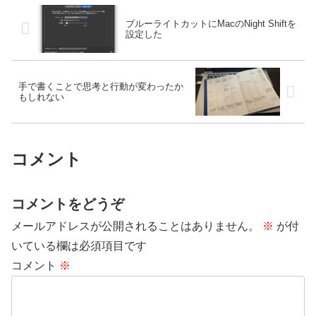
新しいもの好きの僕は試したく
ころで雨が降ってきました。
なります。無料で使える...
ブルーライトカットにMacのNight Shiftを
設定した
手で書くことで思考と行動が変わったか
もしれない
コメント
コメントをどうぞ
メールアドレスが公開されることはありません。
※
が付
いている欄は必須項目です
コメント
※