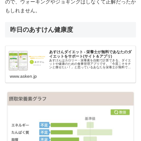
ので、ウォーキングやジョギングはしなくて正解だったか
もしれません。
昨日のあすけん健康度
あすけんダイエット - 栄養士が無料であなたのダ
イエットをサポート(サイト＆アプリ)
あすけんはカロリー・栄養素を自動で計算できる、ダイエ
ットや健康のための食事管理アプリです。「今度こそキチ
ンと痩せたい！」と思っているあなたを栄養士が無料でサ
ポート、食事を記録するだけでダイエットのアドバイスが
もらえます。しっかり食べても痩せ...
www.asken.jp