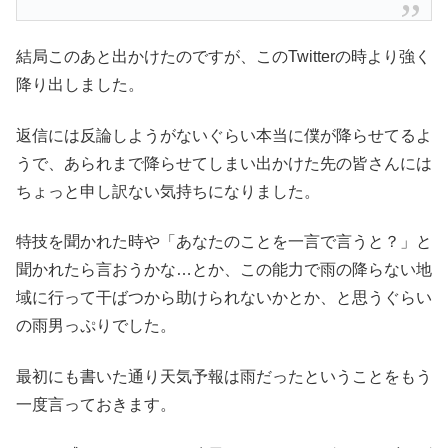
結局このあと出かけたのですが、このTwitterの時より強く
降り出しました。
返信には反論しようがないぐらい本当に僕が降らせてるよ
うで、あられまで降らせてしまい出かけた先の皆さんには
ちょっと申し訳ない気持ちになりました。
特技を聞かれた時や「あなたのことを一言で言うと？」と
聞かれたら言おうかな…とか、この能力で雨の降らない地
域に行って干ばつから助けられないかとか、と思うぐらい
の雨男っぷりでした。
最初にも書いた通り天気予報は雨だったということをもう
一度言っておきます。