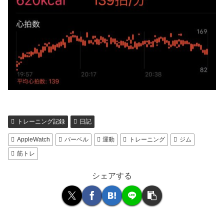
トレーニング記録
日記
AppleWatch
バーベル
運動
トレーニング
ジム
筋トレ
シェアする