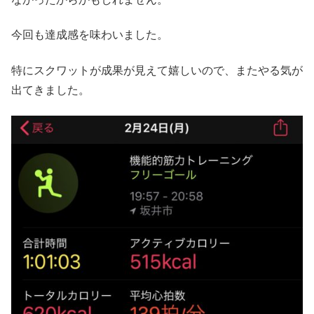
今回も達成感を味わいました。
特にスクワットが成果が見えて嬉しいので、またやる気が
出てきました。