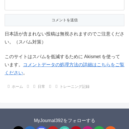
日本語が含まれない投稿は無視されますのでご注意くださ
い。（スパム対策）
このサイトはスパムを低減するために Akismet を使って
います。
コメントデータの処理方法の詳細はこちらをご覧
ください
。
ホーム
日常
トレーニング記録
MyJournal392をフォローする