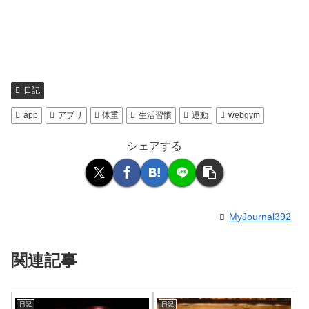
日記
app
アプリ
体重
生活習慣
運動
webgym
シェアする
MyJournal392
関連記事
日記
日記