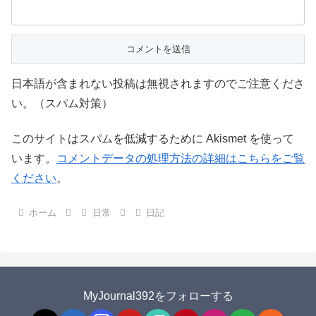
日本語が含まれない投稿は無視されますのでご注意くださ
い。（スパム対策）
このサイトはスパムを低減するために Akismet を使って
います。
コメントデータの処理方法の詳細はこちらをご覧
ください
。
ホーム
日常
日記
MyJournal392をフォローする