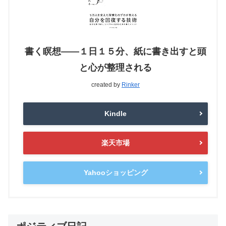
書く瞑想――１日１５分、紙に書き出すと頭
と心が整理される
created by
Rinker
Kindle
楽天市場
Yahooショッピング