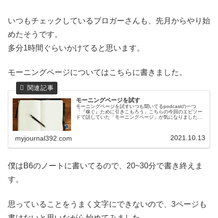
いつもチェックしているブロガーさんも、先月からやり始
めたそうです。
多分1時間ぐらいかけてると思います。
モーニングページについてはこちらに書きました。
モーニングページを試す
モーニングページを試すいつも聞いてるpodcastの一つ
「『稼ぐ』ために引きこもろう」こちらの今回のエピソー
ドで話していた「モーニングページ」が気になりました。
最近早起きしてるので、朝活でやってみようと思います。
どんなことをするのかはこちら...
2021.10.13
myjournal392.com
僕はB6のノートに書いてるので、20~30分で書き終えま
す。
思っていることをうまく文字にできないので、3ページも
書けないと思いながら始めてみました。