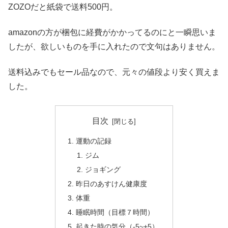
ZOZOだと紙袋で送料500円。
amazonの方が梱包に経費がかかってるのにと一瞬思いま
したが、欲しいものを手に入れたので文句はありません。
送料込みでもセール品なので、元々の値段より安く買えま
した。
目次
運動の記録
ジム
ジョギング
昨日のあすけん健康度
体重
睡眠時間（目標７時間）
起きた時の気分（-5~+5）