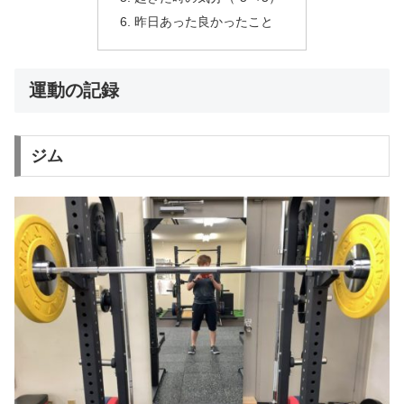
昨日あった良かったこと
運動の記録
ジム