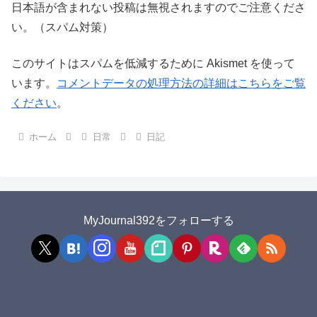
日本語が含まれない投稿は無視されますのでご注意くださ
い。（スパム対策）
このサイトはスパムを低減するために Akismet を使って
います。
コメントデータの処理方法の詳細はこちらをご覧
ください
。
ホーム
日常
日記
MyJournal392をフォローする