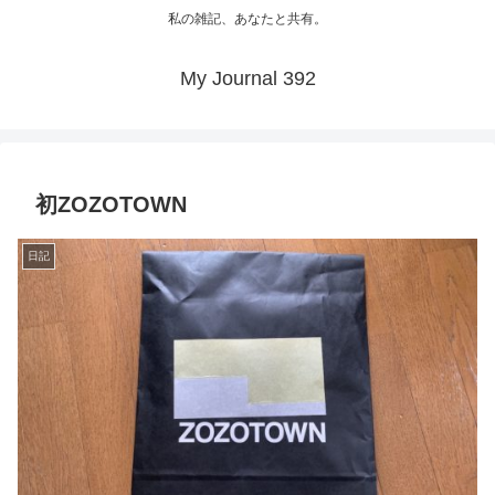
私の雑記、あなたと共有。
My Journal 392
初ZOZOTOWN
日記