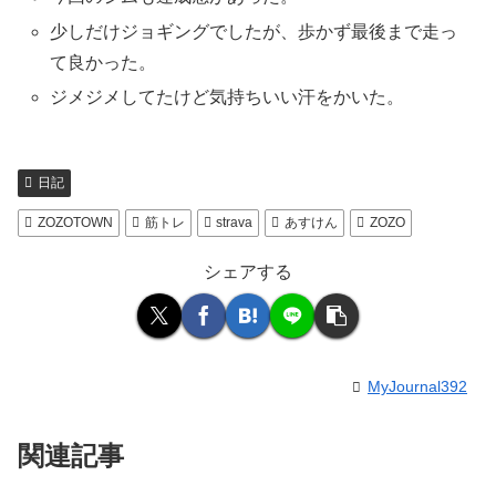
少しだけジョギングでしたが、歩かず最後まで走っ
て良かった。
ジメジメしてたけど気持ちいい汗をかいた。
日記
ZOZOTOWN
筋トレ
strava
あすけん
ZOZO
シェアする
MyJournal392
関連記事