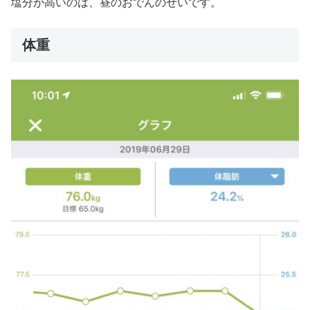
塩分が高いのは、昼のおでんのせいです。
体重